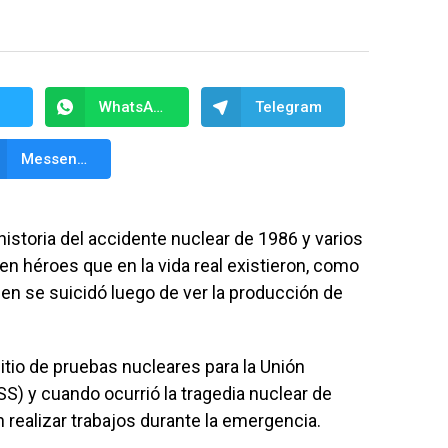
WhatsApp
Telegram
Messenger
historia del accidente nuclear de 1986 y varios
en héroes que en la vida real existieron, como
en se suicidó luego de ver la producción de
tio de pruebas nucleares para la Unión
SS) y cuando ocurrió la tragedia nuclear de
n realizar trabajos durante la emergencia.