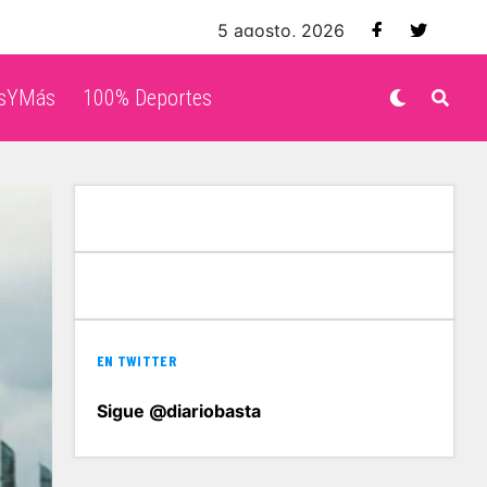
5 agosto, 2026
isYMás
100% Deportes
EN TWITTER
Sigue @diariobasta