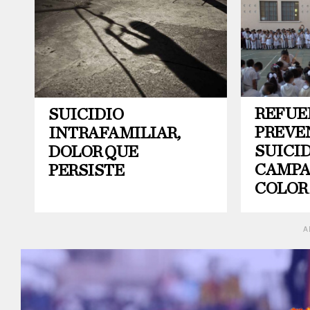
REFUE
SUICIDIO
PREVE
INTRAFAMILIAR,
SUICI
DOLOR QUE
CAMPA
PERSISTE
COLOR 
A