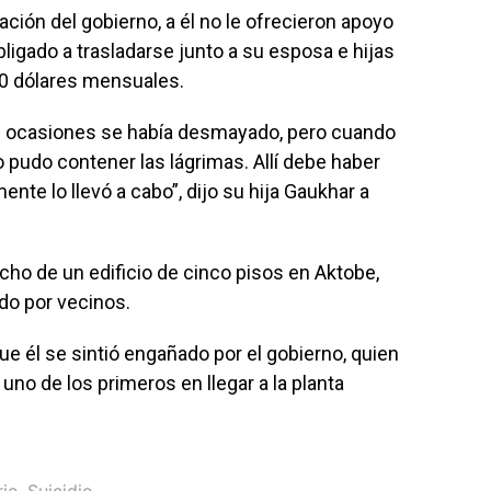
ión del gobierno, a él no le ofrecieron apoyo
ligado a trasladarse junto a su esposa e hijas
80 dólares mensuales.
as ocasiones se había desmayado, pero cuando
 pudo contener las lágrimas. Allí debe haber
nte lo llevó a cabo”, dijo su hija Gaukhar a
cho de un edificio de cinco pisos en Aktobe,
do por vecinos.
 él se sintió engañado por el gobierno, quien
 uno de los primeros en llegar a la planta