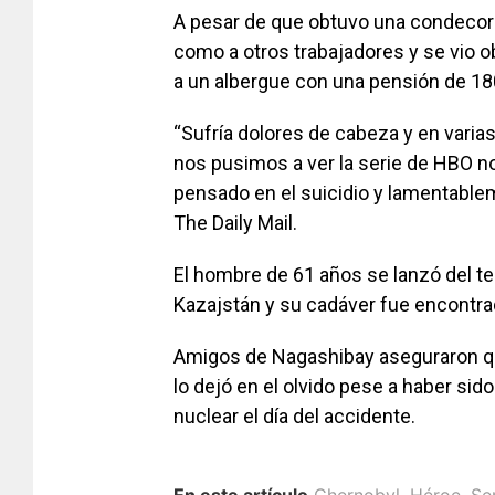
A pesar de que obtuvo una condecorac
como a otros trabajadores y se vio ob
a un albergue con una pensión de 1
“Sufría dolores de cabeza y en vari
nos pusimos a ver la serie de HBO no
pensado en el suicidio y lamentableme
The Daily Mail.
El hombre de 61 años se lanzó del te
Kazajstán y su cadáver fue encontra
Amigos de Nagashibay aseguraron que
lo dejó en el olvido pese a haber sido
nuclear el día del accidente.