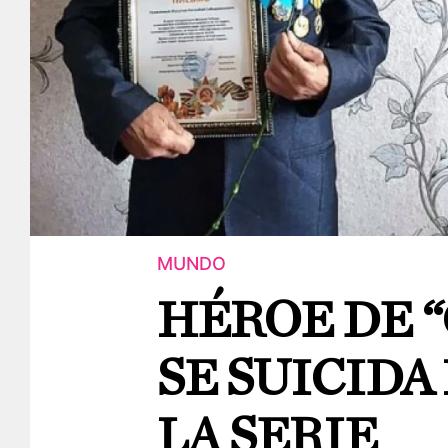
MUNDO
HÉROE DE 
SE SUICIDA
LA SERIE