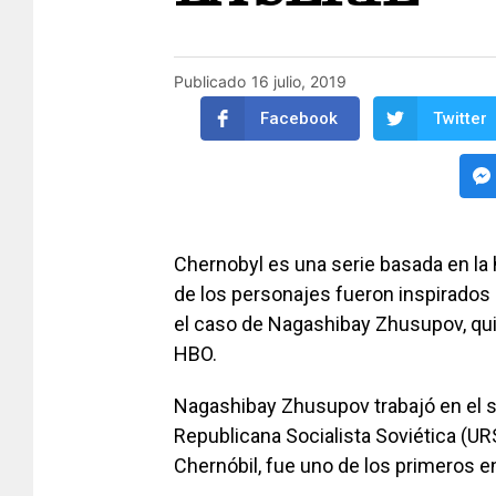
Publicado
16 julio, 2019
Facebook
Twitter
Chernobyl es una serie basada en la 
de los personajes fueron inspirados 
el caso de Nagashibay Zhusupov, qui
HBO.
Nagashibay Zhusupov trabajó en el si
Republicana Socialista Soviética (UR
Chernóbil, fue uno de los primeros e