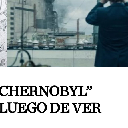
“CHERNOBYL”
 LUEGO DE VER