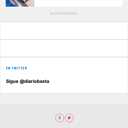
ADVERTISEMENT
EN TWITTER
Sigue @diariobasta