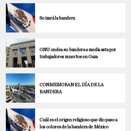
Se izará la bandera
ONU ondea su bandera a media asta por
trabajadores muertos en Gaza
CONMEMORAN EL DÍA DE LA
BANDERA
Cuál es el origen religioso que dio paso a
los colores de la bandera de México