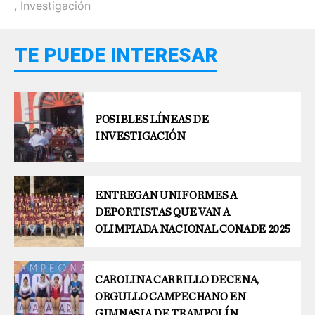
,
Investigación
TE PUEDE INTERESAR
POSIBLES LÍNEAS DE
INVESTIGACIÓN
ENTREGAN UNIFORMES A
DEPORTISTAS QUE VAN A
OLIMPIADA NACIONAL CONADE 2025
CAROLINA CARRILLO DECENA,
ORGULLO CAMPECHANO EN
GIMNASIA DE TRAMPOLÍN