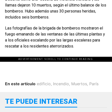
llamas dejaron 10 muertos, según el último balance de los
bomberos. Hubo además unas 30 personas heridas,
incluidos seis bomberos.
Las fotografías de la brigada de bomberos mostraron el
fuego emanando de las ventanas de las últimas plantas y
a los oficiales escalando por las largas escaleras para
rescatar a los residentes aterrorizados.
ADVERTISEMENT. SCROLL TO CONTINUE READING.
En este artículo
edificio
,
Incendio
,
Muertos
,
París
TE PUEDE INTERESAR