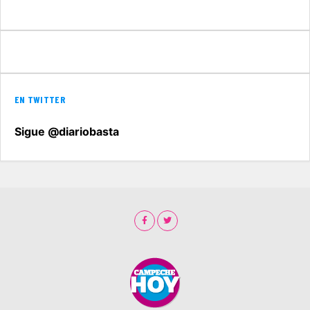
EN TWITTER
Sigue @diariobasta