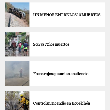
UN MENOR ENTRE LOS 13 MUERTOS
Son ya 72 los muertos
Focos rojos que arden en silencio
Controlan incendio en Hopelchén