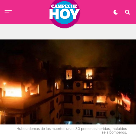
Hubo además de los muertos unas 30 personas heridas, incluidos
seis bomberos.