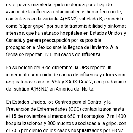
este jueves una alerta epidemiológica por el rápido
avance de la influenza estacional en el hemisferio norte,
con énfasis en la variante A(H3N2) subclado K, conocida
como “súper gripe” por su alta transmisibilidad y síntomas
intensos, que ha saturado hospitales en Estados Unidos y
Canadá, y genera preocupación por su posible
propagación a México ante la llegada del invierno. A la
fecha se reportan 12.6 mil casos de influenza.
En su boletín del 8 de diciembre, la OPS reportó un
incremento sostenido de casos de influenza y otros virus
respiratorios como el VSR y SARS-CoV-2, con predominio
del subtipo A(H3N2) en América del Norte.
En Estados Unidos, los Centros para el Control y la
Prevención de Enfermedades (CDC) contabilizaron hasta
el 15 de noviembre al menos 650 mil contagios, 7 mil 400
hospitalizaciones y 300 muertes asociadas a la gripe, con
el 73.5 por ciento de los casos hospitalizados por H3N2.