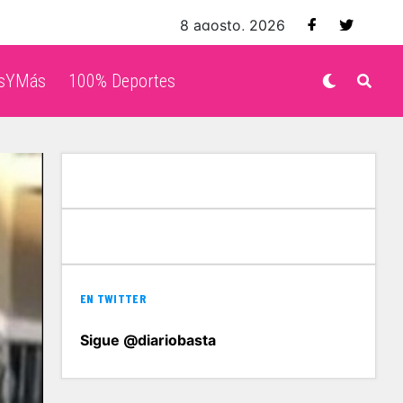
8 agosto, 2026
isYMás
100% Deportes
EN TWITTER
Sigue @diariobasta