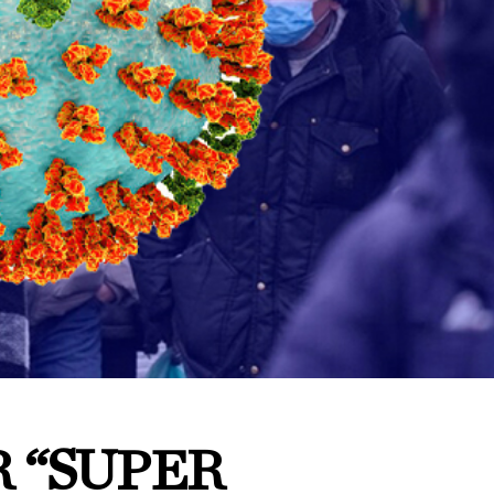
 “SUPER