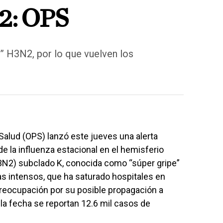
2: OPS
e” H3N2, por lo que vuelven los
Salud (OPS) lanzó este jueves una alerta
e la influenza estacional en el hemisferio
H3N2) subclado K, conocida como “súper gripe”
mas intensos, que ha saturado hospitales en
reocupación por su posible propagación a
A la fecha se reportan 12.6 mil casos de