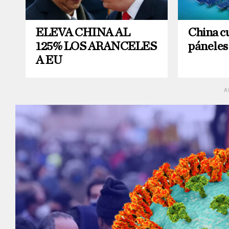
ELEVA CHINA AL
China c
125% LOS ARANCELES
páneles
A EU
A