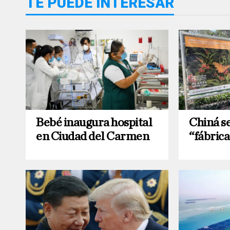
TE PUEDE INTERESAR
Bebé inaugura hospital
Chiná s
en Ciudad del Carmen
“fábrica