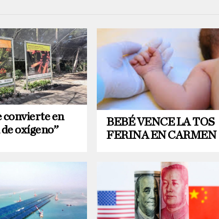
e convierte en
BEBÉ VENCE LA TOS
 de oxígeno”
FERINA EN CARMEN