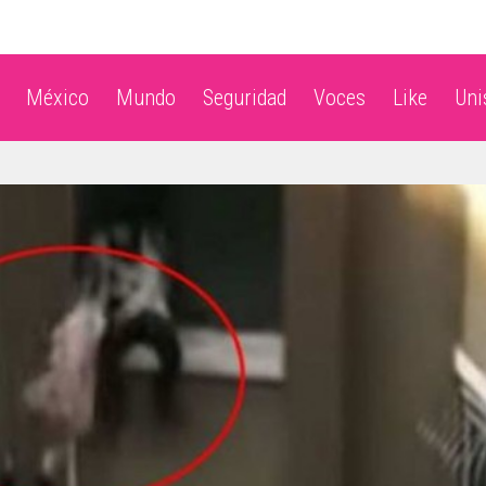
México
Mundo
Seguridad
Voces
Like
Un