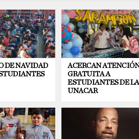
O DE NAVIDAD
ACERCAN ATENCIÓ
ESTUDIANTES
GRATUITA A
ESTUDIANTES DE L
UNACAR