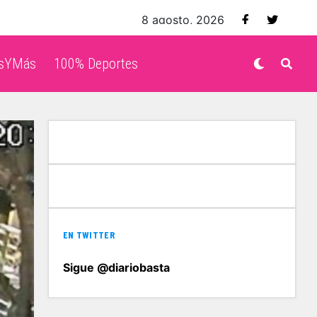
8 agosto, 2026
isYMás
100% Deportes
EN TWITTER
Sigue @diariobasta