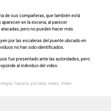
una de sus compañeras, que también está
 aparecen en la escena, al parecer
atacadas, pero no pueden hacer más.
huyen por las escaleras del puente ubicado en
viduos no han sido identificados.
duos fue presentado ante las autoridades, pero
sponde al individuo del video.
indigna
,
Oaxaca
,
portada
,
redes
,
Vídeo