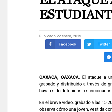
EL ATAQUE 
ESTUDIANT
Publicado
22 enero, 2019
Facebook
Twitter
OAXACA, OAXACA.
El ataque a u
grabado y distribuido a través de 
hayan sido detenidos o sancionados
En el breve video, grabado a las 15:2
observa cómo una joven, vestida con