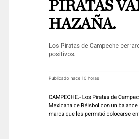
PIRATAS VA
HAZAÑA.
Los Piratas de Campeche cerrar
positivos.
Publicado
hace 10 horas
CAMPECHE.- Los Piratas de Campeche 
Mexicana de Béisbol con un balance f
marca que les permitió colocarse ent