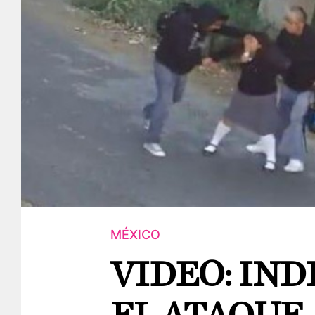
MÉXICO
VIDEO: IND