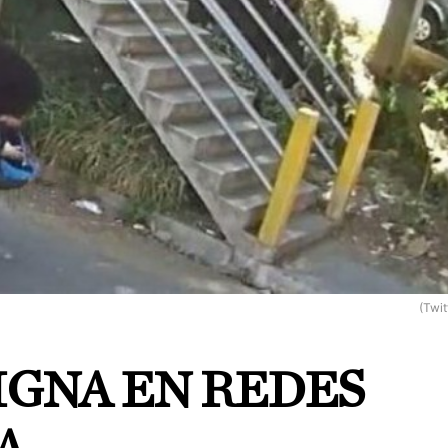
(Twit
IGNA EN REDES