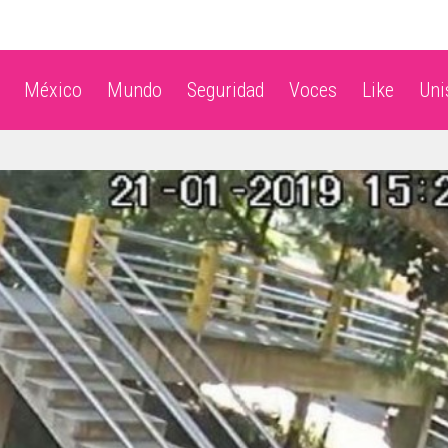
México
Mundo
Seguridad
Voces
Like
Un