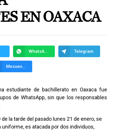
A
ES EN OAXACA
WhatsApp
Telegram
Messenger
na estudiante de bachillerato en Oaxaca fue
grupos de WhatsApp, sin que los responsables
.
0 de la tarde del pasado lunes 21 de enero, se
 uniforme, es atacada por dos individuos,