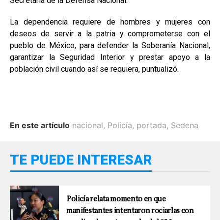
Secretaría de la Defensa Nacional.
La dependencia requiere de hombres y mujeres con
deseos de servir a la patria y comprometerse con el
pueblo de México, para defender la Soberanía Nacional,
garantizar la Seguridad Interior y prestar apoyo a la
población civil cuando así se requiera, puntualizó.
En este artículo
nacional
,
Policía
,
portada
,
Sedena
TE PUEDE INTERESAR
Policía relata momento en que
manifestantes intentaron rociarlas con