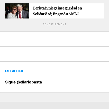
Beristain niega inseguridad en
Solidaridad; Engañó a AMLO
ADVERTISEMENT
EN TWITTER
Sigue @diariobasta