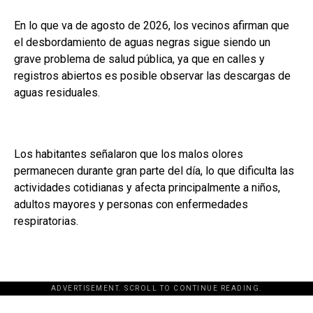
En lo que va de agosto de 2026, los vecinos afirman que
el desbordamiento de aguas negras sigue siendo un
grave problema de salud pública, ya que en calles y
registros abiertos es posible observar las descargas de
aguas residuales.
Los habitantes señalaron que los malos olores
permanecen durante gran parte del día, lo que dificulta las
actividades cotidianas y afecta principalmente a niños,
adultos mayores y personas con enfermedades
respiratorias.
ADVERTISEMENT. SCROLL TO CONTINUE READING.