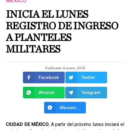
MÉXICO
INICIA EL LUNES
REGISTRO DE INGRESO
A PLANTELES
MILITARES
Publicado
6 enero, 2019
Facebook
Twitter
WhatsApp
Telegram
Messenger
CIUDAD DE MÉXICO.
A partir del próximo lunes iniciará el