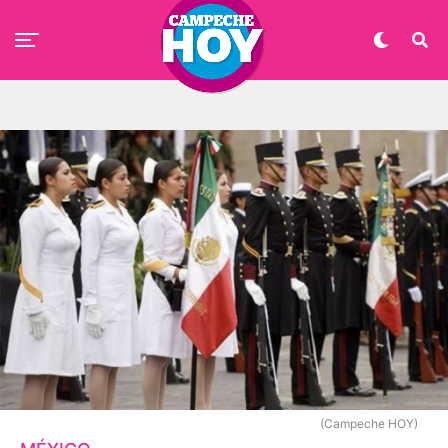
(Campeche HOY)