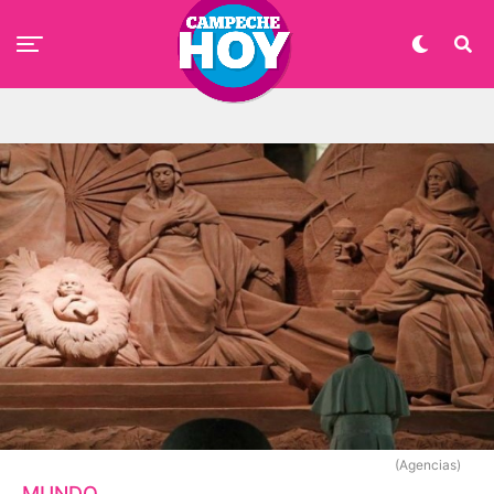
(Agencias)
MUNDO