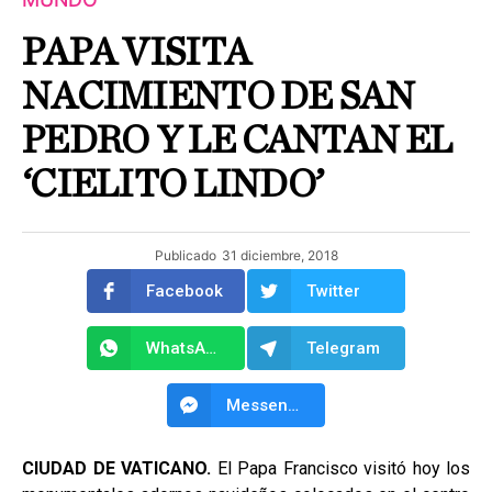
PAPA VISITA
NACIMIENTO DE SAN
PEDRO Y LE CANTAN EL
‘CIELITO LINDO’
Publicado
31 diciembre, 2018
Facebook
Twitter
WhatsApp
Telegram
Messenger
CIUDAD DE VATICANO.
El Papa Francisco visitó hoy los