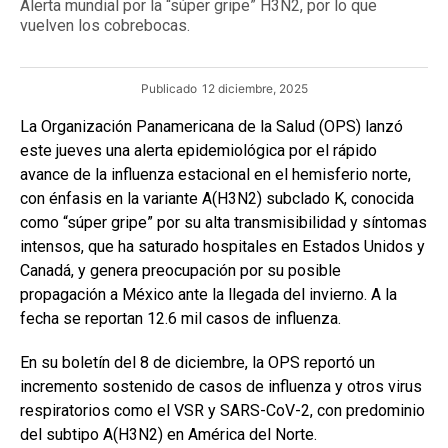
Alerta mundial por la “súper gripe” H3N2, por lo que
vuelven los cobrebocas.
Publicado
12 diciembre, 2025
La Organización Panamericana de la Salud (OPS) lanzó
este jueves una alerta epidemiológica por el rápido
avance de la influenza estacional en el hemisferio norte,
con énfasis en la variante A(H3N2) subclado K, conocida
como “súper gripe” por su alta transmisibilidad y síntomas
intensos, que ha saturado hospitales en Estados Unidos y
Canadá, y genera preocupación por su posible
propagación a México ante la llegada del invierno. A la
fecha se reportan 12.6 mil casos de influenza.
En su boletín del 8 de diciembre, la OPS reportó un
incremento sostenido de casos de influenza y otros virus
respiratorios como el VSR y SARS-CoV-2, con predominio
del subtipo A(H3N2) en América del Norte.