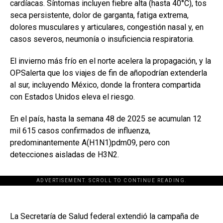
cardíacas. Síntomas incluyen fiebre alta (hasta 40°C), tos
seca persistente, dolor de garganta, fatiga extrema,
dolores musculares y articulares, congestión nasal y, en
casos severos, neumonía o insuficiencia respiratoria.
El invierno más frío en el norte acelera la propagación, y la
OPSalerta que los viajes de fin de añopodrían extenderla
al sur, incluyendo México, donde la frontera compartida
con Estados Unidos eleva el riesgo.
En el país, hasta la semana 48 de 2025 se acumulan 12
mil 615 casos confirmados de influenza,
predominantemente A(H1N1)pdm09, pero con
detecciones aisladas de H3N2.
ADVERTISEMENT. SCROLL TO CONTINUE READING.
La Secretaría de Salud federal extendió la campaña de