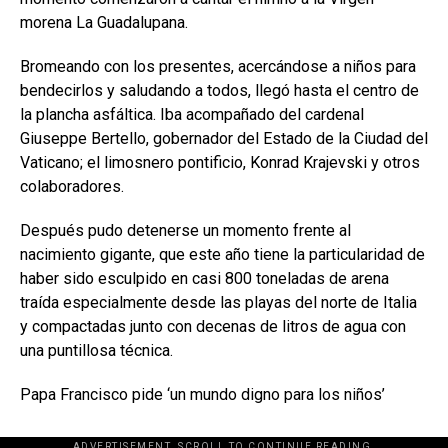
morena La Guadalupana.
Bromeando con los presentes, acercándose a niños para
bendecirlos y saludando a todos, llegó hasta el centro de
la plancha asfáltica. Iba acompañado del cardenal
Giuseppe Bertello, gobernador del Estado de la Ciudad del
Vaticano; el limosnero pontificio, Konrad Krajevski y otros
colaboradores.
Después pudo detenerse un momento frente al
nacimiento gigante, que este año tiene la particularidad de
haber sido esculpido en casi 800 toneladas de arena
traída especialmente desde las playas del norte de Italia
y compactadas junto con decenas de litros de agua con
una puntillosa técnica.
Papa Francisco pide ‘un mundo digno para los niños’
ADVERTISEMENT. SCROLL TO CONTINUE READING.