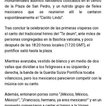
monumentales adornos navideños colocados en el centro
de la Plaza de San Pedro, y un nutrido grupo de fieles
mexicanos que se reunieron allí le cantaron
espontáneamente el “Cielito Lindo”.
Tras concluir la celebración de las primeras vísperas con
el canto del tradicional himno del “Te deum”, ante miles de
personas congregadas en la Basílica vaticana, y poco
después de las 18:20 horas locales (17:20 GMT), el
pontífice salió hasta la plaza.
Mientras avanzaba, vestido de blanco y en medio de dos
vallas que dividían a los feligreses a su izquierda y
derecha, la banda de la Guardia Suiza Pontificia tocaba
villancicos, pero los mexicanos parecieron competir con la
música con su canto.
Además, entonaron porras como “¡México, México,
México!”, “¡Francisco, hermano, ya eres mexicano!” y en un
momento comenzaron a cantar el himno a la Virgen