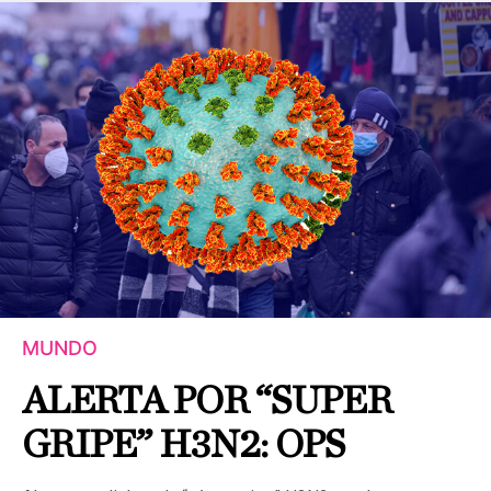
MUNDO
ALERTA POR “SUPER
GRIPE” H3N2: OPS