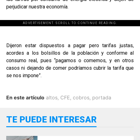
perjudicar nuestra economía.
ADVERTISEMENT. SCROLL TO CONTINUE READING.
Dijeron estar dispuestos a pagar pero tarifas justas,
acordes a los bolsillos de la población y conforme al
consumo real, pues “pagamos o comemos, y en otros
casos ni dejando de comer podríamos cubrir la tarifa que
se nos impone”.
En este artículo
altos
,
CFE
,
cobros
,
portada
TE PUEDE INTERESAR