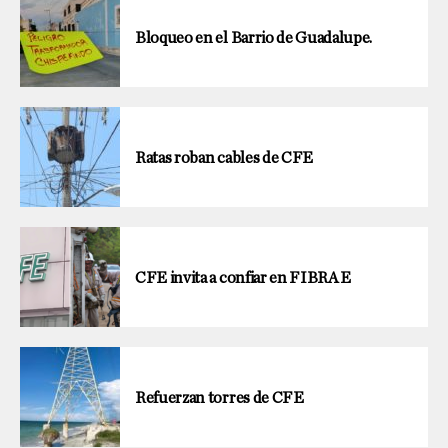
Bloqueo en el Barrio de Guadalupe.
Ratas roban cables de CFE
CFE invita a confiar en FIBRA E
Refuerzan torres de CFE