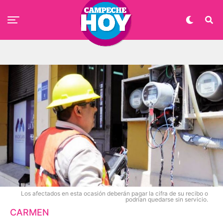
Los afectados en esta ocasión deberán pagar la cifra de su recibo o
podrían quedarse sin servicio.
CARMEN