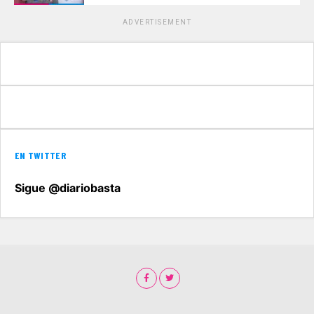
ADVERTISEMENT
EN TWITTER
Sigue @diariobasta