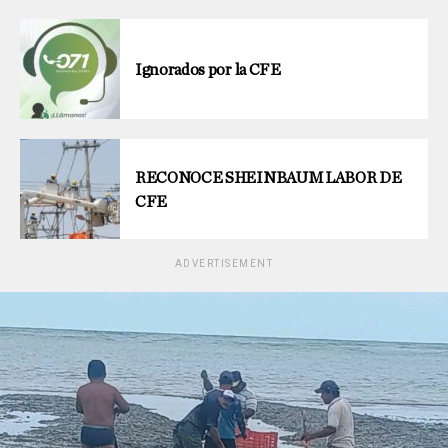
Ignorados por la CFE
RECONOCE SHEINBAUM LABOR DE
CFE
ADVERTISEMENT