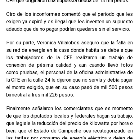
CFE que originaron una supuesta deuda de 13 mil pesos.
Otro de los inconformes comentó que el período que les
exigen ya expiró y es ilegal que les inventen un supuesto
adeudo que de no pagar podrían quedarse sin el servicio.
Por su parte, Verónica Villalobos aseguró que la falla en
su red de energía en la casa donde habita se debe a que
los trabajadores de la CFE realizaron un trabajo de
conexión de pésima calidad y aun cuando llevó fotos
como pruebas, el personal de la oficina administrativa de
la CFE en la calle 24 le dijeron que no servía y debía pagar
el monto exigido, que en su caso pasó de mil 500 pesos
bimestral a tres mil 226 pesos.
Finalmente señalaron los comerciantes que es momento
de que los diputados locales y federales hagan su trabajo,
que legisle la reducción del precio de kilowatts por hora o
bien, que el Estado de Campeche sea recategorizado en
las tarifas por consumo de energía eléctrica y dejen de