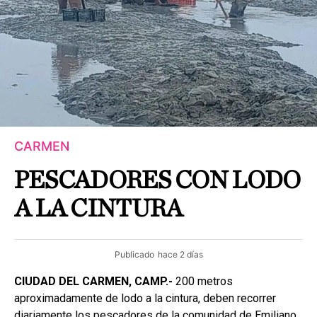
CARMEN
PESCADORES CON LODO
A LA CINTURA
Publicado
hace 2 días
CIUDAD DEL CARMEN, CAMP.-
200 metros
aproximadamente de lodo a la cintura, deben recorrer
diariamente los pescadores de la comunidad de Emiliano