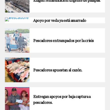
Exigen rehabilitación urgente de palapas.
Apoyo por veda ya está amarrado
Pescadores entrampados por la crisis
Pescadores apuestan al cazón.
Entregan apoyos por baja captura a
pescadores.