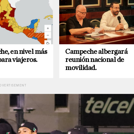
e, en nivel más
Campeche albergará
ara viajeros.
reunión nacional de
movilidad.
DVERTISEMENT