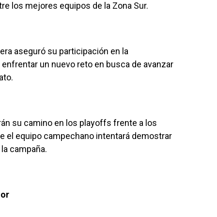
re los mejores equipos de la Zona Sur.
tera aseguró su participación en la
a enfrentar un nuevo reto en busca de avanzar
ato.
arán su camino en los playoffs frente a los
de el equipo campechano intentará demostrar
 la campaña.
ior