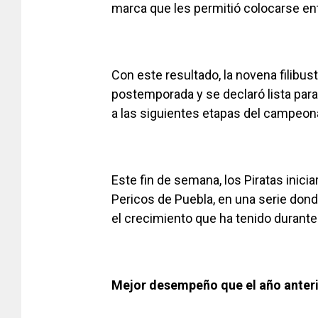
marca que les permitió colocarse ent
Con este resultado, la novena filibus
postemporada y se declaró lista par
a las siguientes etapas del campeon
Este fin de semana, los Piratas inici
Pericos de Puebla, en una serie don
el crecimiento que ha tenido durante
Mejor desempeño que el año anter