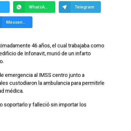
WhatsApp
Telegram
Messenger
imadamente 46 años, el cual trabajaba como
dificio de Infonavit, murió de un infarto
o.
 de emergencia al IMSS centro junto a
uales custodiaron la ambulancia para permitirle
dad médica.
oportarlo y falleció sin importar los