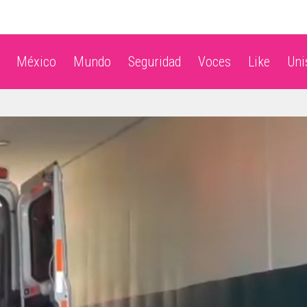
México
Mundo
Seguridad
Voces
Like
Un