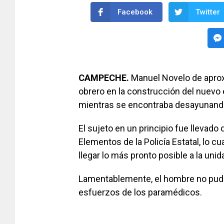
Facebook
Twitter
CAMPECHE.
Manuel Novelo de aprox
obrero en la construcción del nuevo e
mientras se encontraba desayunand
El sujeto en un principio fue llevado
Elementos de la Policía Estatal, lo c
llegar lo más pronto posible a la uni
Lamentablemente, el hombre no pudo s
esfuerzos de los paramédicos.