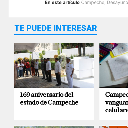
En este artículo
Campeche
,
Desayun
TE PUEDE INTERESAR
169 aniversario del
Campec
estado de Campeche
vanguard
celular