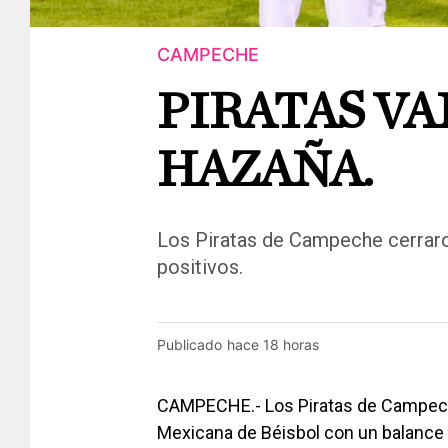
CAMPECHE
PIRATAS VA
HAZAÑA.
Los Piratas de Campeche cerrar
positivos.
Publicado
hace 18 horas
CAMPECHE.- Los Piratas de Campeche 
Mexicana de Béisbol con un balance f