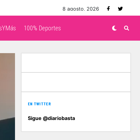
8 agosto, 2026
isYMás
100% Deportes
EN TWITTER
Sigue @diariobasta