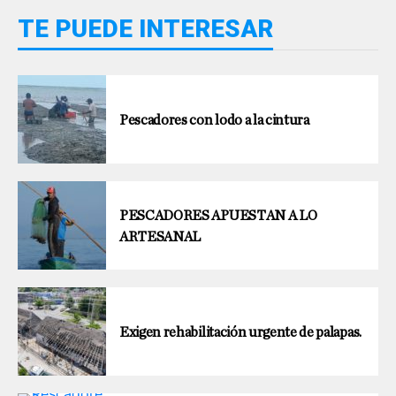
TE PUEDE INTERESAR
Pescadores con lodo a la cintura
PESCADORES APUESTAN A LO
ARTESANAL
Exigen rehabilitación urgente de palapas.