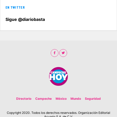
EN TWITTER
Sigue @diariobasta
Directorio
Campeche
México
Mundo
Seguridad
Copyright 2020. Todos los derechos reservados. Organización Editorial
Acuario S.A. de C.V.