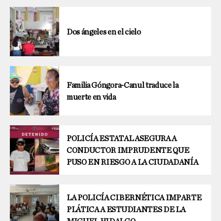
Dos ángeles en el cielo
Familia Góngora-Canul traduce la
muerte en vida
POLICÍA ESTATAL ASEGURA A
CONDUCTOR IMPRUDENTE QUE
PUSO EN RIESGO A LA CIUDADANÍA
LA POLICÍA CIBERNÉTICA IMPARTE
PLÁTICA A ESTUDIANTES DE LA