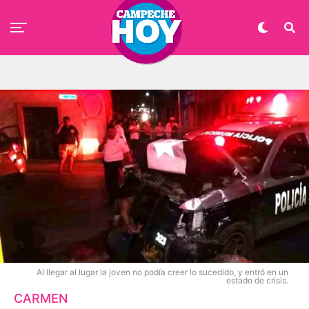
Al llegar al lugar la joven no podía creer lo sucedido, y entró en un
estado de crisis.
CARMEN