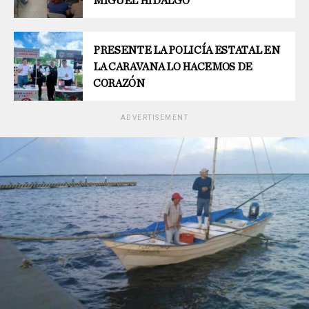
MIGUEL HIDALGO
PRESENTE LA POLICÍA ESTATAL EN
LA CARAVANA LO HACEMOS DE
CORAZÓN
ADVERTISEMENT