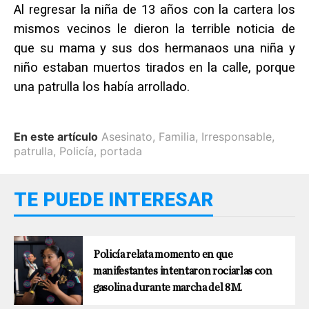
Al regresar la niña de 13 años con la cartera los
mismos vecinos le dieron la terrible noticia de
que su mama y sus dos hermanaos una niña y
niño estaban muertos tirados en la calle, porque
una patrulla los había arrollado.
En este artículo
Asesinato
,
Familia
,
Irresponsable
,
patrulla
,
Policía
,
portada
TE PUEDE INTERESAR
Policía relata momento en que
manifestantes intentaron rociarlas con
gasolina durante marcha del 8M.