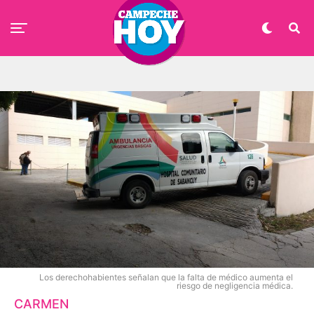
Los derechohabientes señalan que la falta de médico aumenta el
riesgo de negligencia médica.
CARMEN