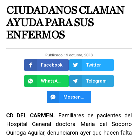
CIUDADANOS CLAMAN
AYUDA PARA SUS
ENFERMOS
Publicado
19 octubre, 2018
Facebook
Twitter
WhatsApp
Telegram
Messenger
CD DEL CARMEN.
Familiares de pacientes del
Hospital General doctora María del Socorro
Quiroga Aguilar, denunciaron ayer que hacen falta