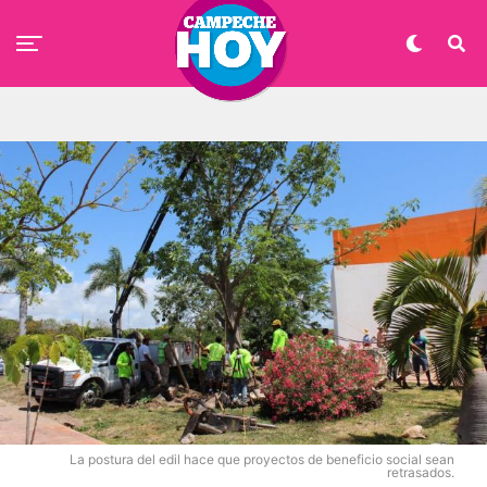
La postura del edil hace que proyectos de beneficio social sean
retrasados.