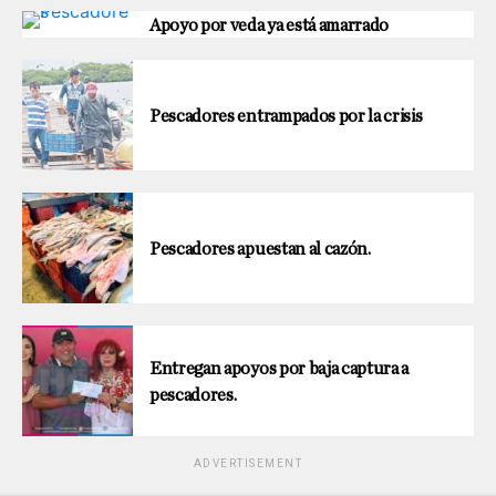
Apoyo por veda ya está amarrado
Pescadores entrampados por la crisis
Pescadores apuestan al cazón.
Entregan apoyos por baja captura a
pescadores.
ADVERTISEMENT