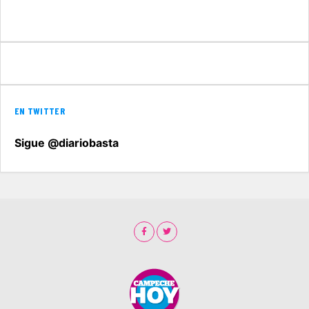
EN TWITTER
Sigue @diariobasta