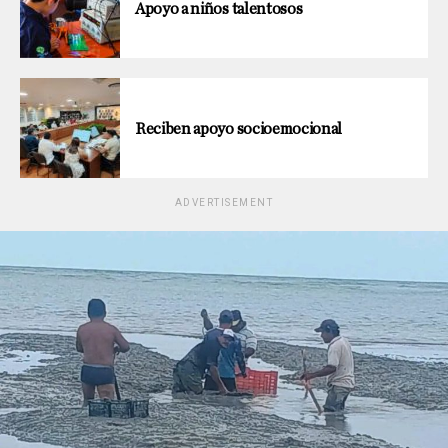
Apoyo a niños talentosos
Reciben apoyo socioemocional
ADVERTISEMENT