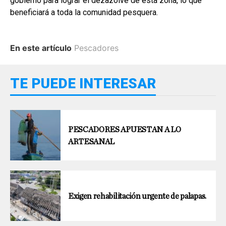
gobierno para lograr el dezazolve de esta zona, lo que
beneficiará a toda la comunidad pesquera.
En este artículo
Pescadores
TE PUEDE INTERESAR
PESCADORES APUESTAN A LO
ARTESANAL
Exigen rehabilitación urgente de palapas.