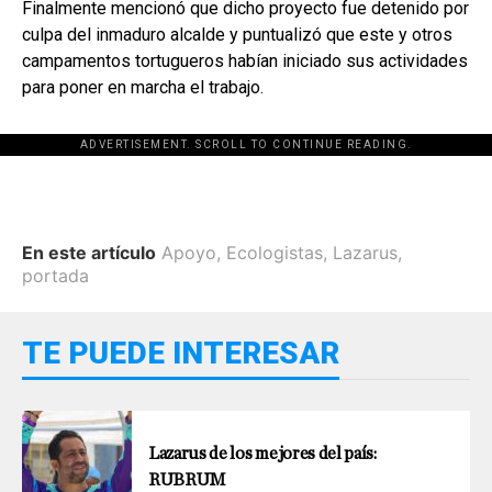
Finalmente mencionó que dicho proyecto fue detenido por
culpa del inmaduro alcalde y puntualizó que este y otros
campamentos tortugueros habían iniciado sus actividades
para poner en marcha el trabajo.
ADVERTISEMENT. SCROLL TO CONTINUE READING.
En este artículo
Apoyo
,
Ecologistas
,
Lazarus
,
portada
TE PUEDE INTERESAR
Lazarus de los mejores del país:
RUBRUM