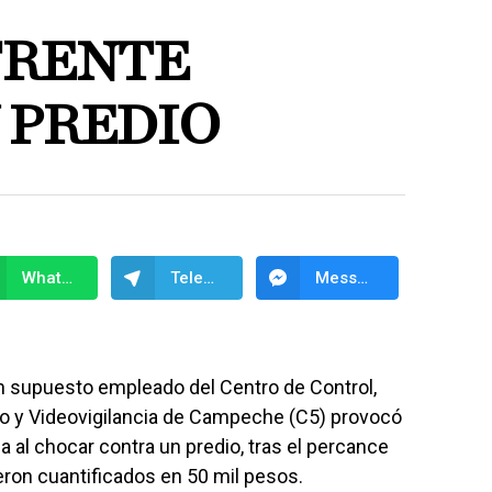
FRENTE
 PREDIO
WhatsApp
Telegram
Messenger
n supuesto empleado del Centro de Control,
y Videovigilancia de Campeche (C5) provocó
a al chocar contra un predio, tras el percance
eron cuantificados en 50 mil pesos.