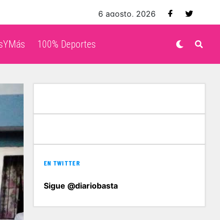
6 agosto, 2026
isYMás
100% Deportes
EN TWITTER
Sigue @diariobasta