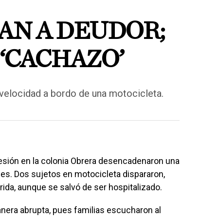
N A DEUDOR;
‘CACHAZO’
a velocidad a bordo de una motocicleta.
esión en la colonia Obrera desencadenaron una
des. Dos sujetos en motocicleta dispararon,
ida, aunque se salvó de ser hospitalizado.
nera abrupta, pues familias escucharon al