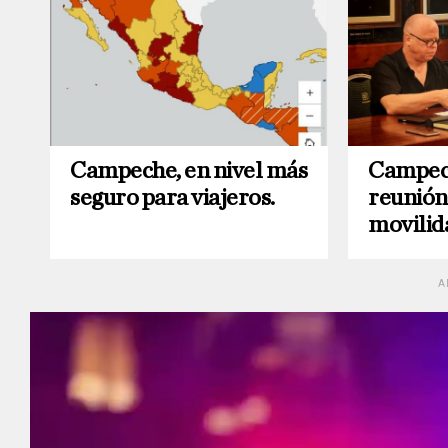
Campeche, en nivel más
Campec
seguro para viajeros.
reunión
movilid
A