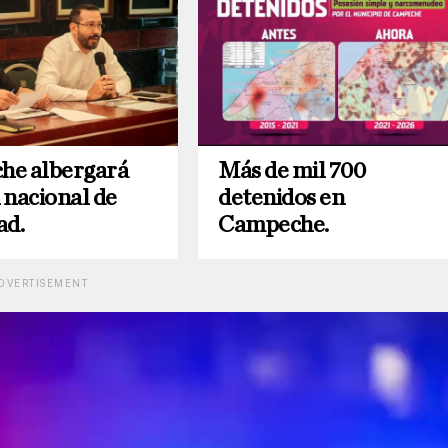
he albergará
Más de mil 700
 nacional de
detenidos en
ad.
Campeche.
DVERTISEMENT