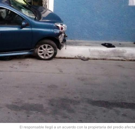
El responsable llegó a un acuerdo con la propietaria del predio afect