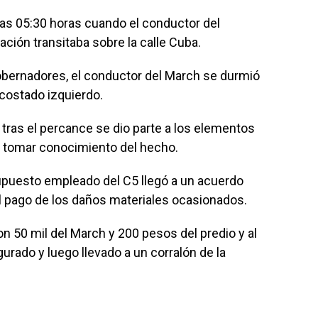
las 05:30 horas cuando el conductor del
ación transitaba sobre la calle Cuba.
 Gobernadores, el conductor del March se durmió
 costado izquierdo.
 tras el percance se dio parte a los elementos
ra tomar conocimiento del hecho.
supuesto empleado del C5 llegó a un acuerdo
 el pago de los daños materiales ocasionados.
on 50 mil del March y 200 pesos del predio y al
urado y luego llevado a un corralón de la