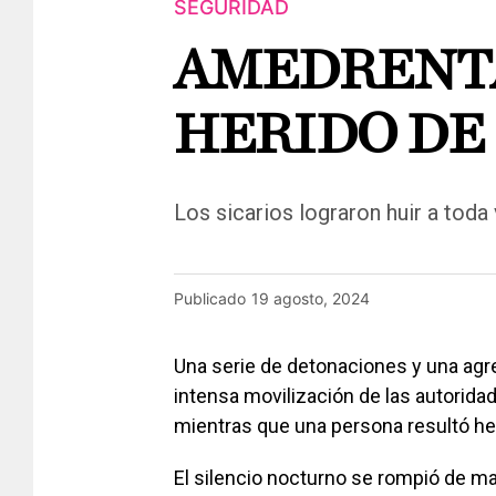
SEGURIDAD
AMEDRENTA
HERIDO DE 
Los sicarios lograron huir a tod
Publicado
19 agosto, 2024
Una serie de detonaciones y una agr
intensa movilización de las autorida
mientras que una persona resultó her
El silencio nocturno se rompió de ma