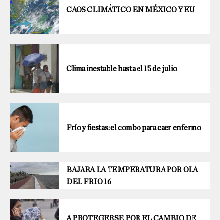
CAOS CLIMÁTICO EN MÉXICO Y EU
Clima inestable hasta el 15 de julio
Frío y fiestas: el combo para caer enfermo
BAJARA LA TEMPERATURA POR OLA
DEL FRIO 16
A PROTEGERSE POR EL CAMBIO DE