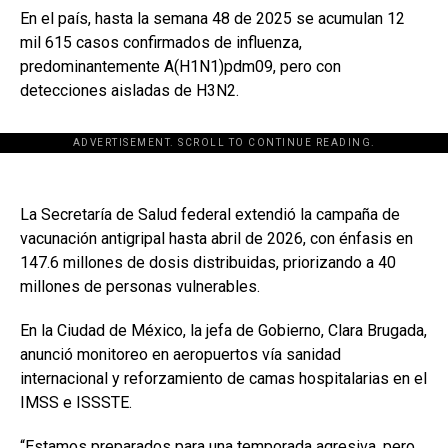
En el país, hasta la semana 48 de 2025 se acumulan 12
mil 615 casos confirmados de influenza,
predominantemente A(H1N1)pdm09, pero con
detecciones aisladas de H3N2.
ADVERTISEMENT. SCROLL TO CONTINUE READING.
La Secretaría de Salud federal extendió la campaña de
vacunación antigripal hasta abril de 2026, con énfasis en
147.6 millones de dosis distribuidas, priorizando a 40
millones de personas vulnerables.
En la Ciudad de México, la jefa de Gobierno, Clara Brugada,
anunció monitoreo en aeropuertos vía sanidad
internacional y reforzamiento de camas hospitalarias en el
IMSS e ISSSTE.
“Estamos preparados para una temporada agresiva, pero