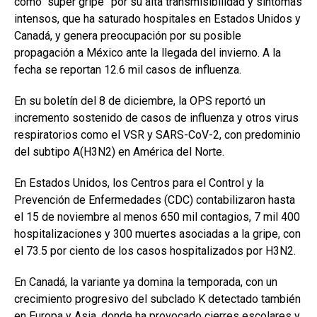
como “súper gripe” por su alta transmisibilidad y síntomas
intensos, que ha saturado hospitales en Estados Unidos y
Canadá, y genera preocupación por su posible
propagación a México ante la llegada del invierno. A la
fecha se reportan 12.6 mil casos de influenza.
En su boletín del 8 de diciembre, la OPS reportó un
incremento sostenido de casos de influenza y otros virus
respiratorios como el VSR y SARS-CoV-2, con predominio
del subtipo A(H3N2) en América del Norte.
En Estados Unidos, los Centros para el Control y la
Prevención de Enfermedades (CDC) contabilizaron hasta
el 15 de noviembre al menos 650 mil contagios, 7 mil 400
hospitalizaciones y 300 muertes asociadas a la gripe, con
el 73.5 por ciento de los casos hospitalizados por H3N2.
En Canadá, la variante ya domina la temporada, con un
crecimiento progresivo del subclado K detectado también
en Europa y Asia, donde ha provocado cierres escolares y