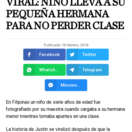
VIRAL: NIÑO LLEVA A SU
PEQUEÑA HERMANA
PARA NO PERDER CLASE
Publicado
16 febrero, 2018
Facebook
Twitter
WhatsApp
Telegram
Messenger
En Filipinas un niño de siete años de edad fue
fotografiado por su maestra cuando cargaba a su hermana
menor mientras tomaba apuntes en una clase.
La historia de Justin se viralizó después de que la