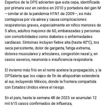
Expertos de la OPS advierten que esta cepa, identificada
por primera vez en cerdos en 2010 y portadora del gen M
—similar al de la pandemia H1N1 de 2009—, es más
contagiosa por vía aérea y causa complicaciones
respiratorias graves, especialmente en niños menores de
5 años, adultos mayores de 60, embarazadas y personas
con comorbilidades como diabetes o enfermedades
cardíacas. Síntomas incluyen fiebre alta (hasta 40°C), tos
seca persistente, dolor de garganta, fatiga extrema,
dolores musculares y articulares, congestión nasal y, en
casos severos, neumonía o insuficiencia respiratoria.
El invierno más frío en el norte acelera la propagación, y la
OPSalerta que los viajes de fin de añopodrían extenderla
al sur, incluyendo México, donde la frontera compartida
con Estados Unidos eleva el riesgo.
En el país, hasta la semana 48 de 2025 se acumulan 12
mil 615 casos confirmados de influenza,