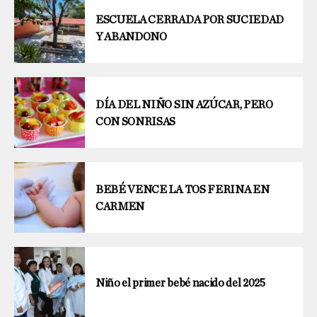
ESCUELA CERRADA POR SUCIEDAD
Y ABANDONO
DÍA DEL NIÑO SIN AZÚCAR, PERO
CON SONRISAS
BEBÉ VENCE LA TOS FERINA EN
CARMEN
Niño el primer bebé nacido del 2025