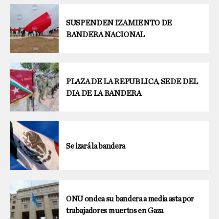
SUSPENDEN IZAMIENTO DE
BANDERA NACIONAL
PLAZA DE LA REPUBLICA, SEDE DEL
DIA DE LA BANDERA
Se izará la bandera
ONU ondea su bandera a media asta por
trabajadores muertos en Gaza