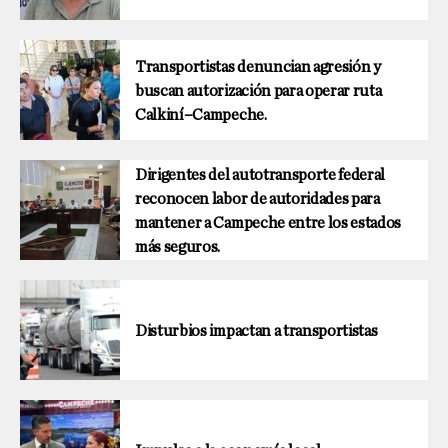
Transportistas denuncian agresión y
buscan autorización para operar ruta
Calkiní–Campeche.
Dirigentes del autotransporte federal
reconocen labor de autoridades para
mantener a Campeche entre los estados
más seguros.
Disturbios impactan a transportistas