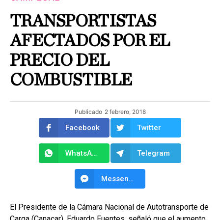
TRANSPORTISTAS
AFECTADOS POR EL
PRECIO DEL
COMBUSTIBLE
Publicado
2 febrero, 2018
Facebook
Twitter
WhatsApp
Telegram
Messenger
El Presidente de la Cámara Nacional de Autotransporte de
Carga (Canacar), Eduardo Fuentes, señaló que el aumento