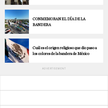
CONMEMORAN EL DÍA DE LA
BANDERA
Cuál es el origen religioso que dio paso a
los colores de la bandera de México
ADVERTISEMENT