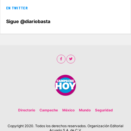
EN TWITTER
Sigue @diariobasta
Directorio
Campeche
México
Mundo
Seguridad
Copyright 2020. Todos los derechos reservados. Organización Editorial
Acuario S.A. de C.V.