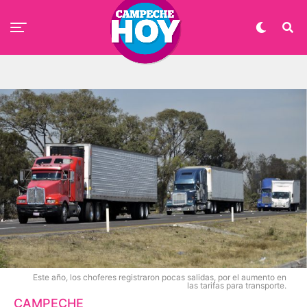
Este año, los choferes registraron pocas salidas, por el aumento en
las tarifas para transporte.
CAMPECHE