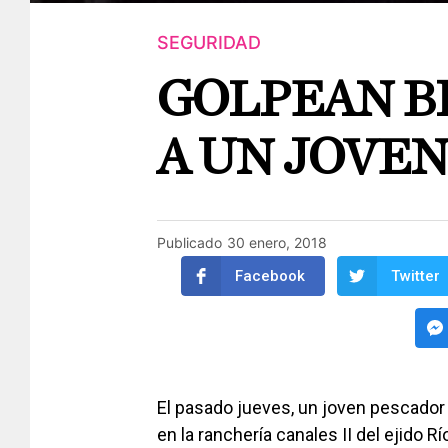
SEGURIDAD
GOLPEAN 
A UN JOVE
Publicado
30 enero, 2018
Facebook
Twitter
El pasado jueves, un joven pescador
en la ranchería canales II del ejido R