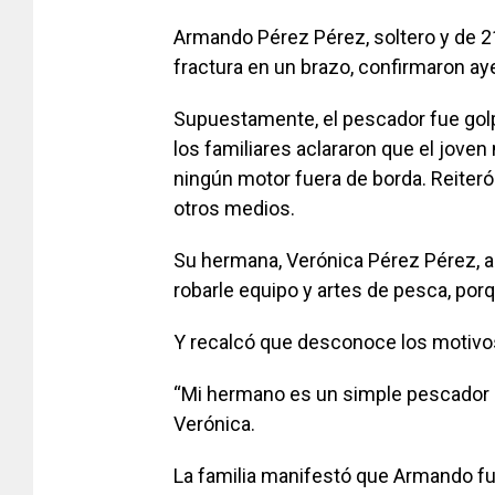
Armando Pérez Pérez, soltero y de 21
fractura en un brazo, confirmaron ay
Supuestamente, el pescador fue golpe
los familiares aclararon que el joven
ningún motor fuera de borda. Reiteró 
otros medios.
Su hermana, Verónica Pérez Pérez, a
robarle equipo y artes de pesca, por
Y recalcó que desconoce los motivos
“Mi hermano es un simple pescador
Verónica.
La familia manifestó que Armando fue