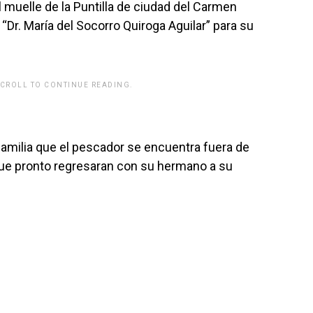
l muelle de la Puntilla de ciudad del Carmen
 “Dr. María del Socorro Quiroga Aguilar” para su
SCROLL TO CONTINUE READING.
familia que el pescador se encuentra fuera de
rque pronto regresaran con su hermano a su