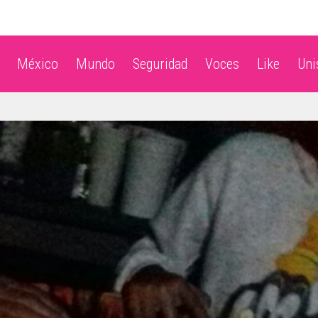
México
Mundo
Seguridad
Voces
Like
Un