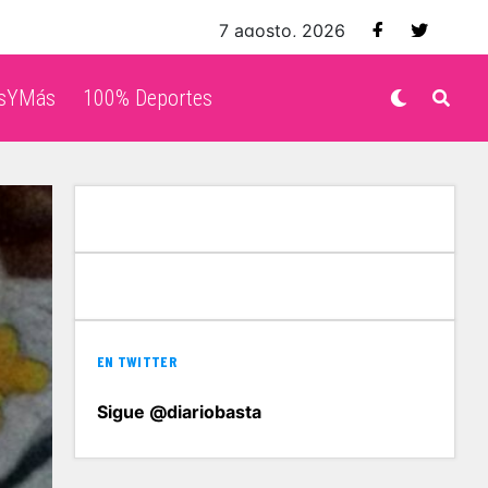
7 agosto, 2026
isYMás
100% Deportes
EN TWITTER
Sigue @diariobasta