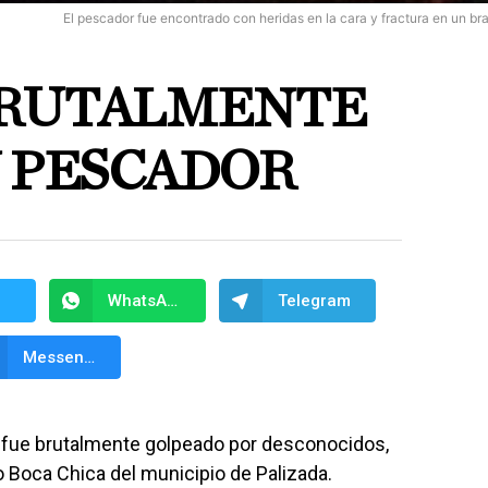
El pescador fue encontrado con heridas en la cara y fractura en un br
BRUTALMENTE
N PESCADOR
WhatsApp
Telegram
Messenger
 fue brutalmente golpeado por desconocidos,
ío Boca Chica del municipio de Palizada.