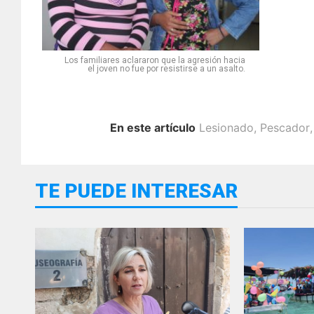
Los familiares aclararon que la agresión hacia
el joven no fue por resistirse a un asalto.
En este artículo
Lesionado
,
Pescador
TE PUEDE INTERESAR