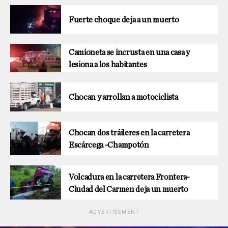
Fuerte choque deja a un muerto
Camioneta se incrusta en una casa y
lesiona a los habitantes
Chocan y arrollan a motociclista
Chocan dos tráileres en la carretera
Escárcega -Champotón
Volcadura en la carretera Frontera-
Ciudad del Carmen deja un muerto
ADVERTISEMENT