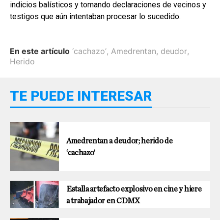
indicios balísticos y tomando declaraciones de vecinos y
testigos que aún intentaban procesar lo sucedido.
En este artículo
‘cachazo’
,
Amedrentan
,
deudor
,
Herido
TE PUEDE INTERESAR
Amedrentan a deudor; herido de
‘cachazo’
Estalla artefacto explosivo en cine y hiere
a trabajador en CDMX