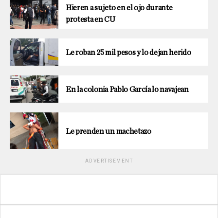
Hieren a sujeto en el ojo durante
protesta en CU
Le roban 25 mil pesos y lo dejan herido
En la colonia Pablo García lo navajean
Le prenden un machetazo
ADVERTISEMENT