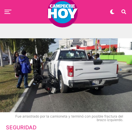
Fue arrastrado por la camioneta y terminó con posible fractura del
brazo izquierdo.
SEGURIDAD