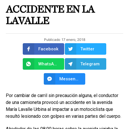
ACCIDENTE EN LA
LAVALLE
Publicado
17 enero, 2018
Facebook
Twitter
WhatsApp
Telegram
Messenger
Por cambiar de carril sin precaución alguna, el conductor
de una camioneta provocó un accidente en la avenida
María Lavalle Urbina al impactar a un motociclista que
resultó lesionado con golpes en varias partes del cuerpo.
Alrededor de las 08:00 horas sobre la avenida viajaba la