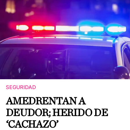
SEGURIDAD
AMEDRENTAN A
DEUDOR; HERIDO DE
‘CACHAZO’