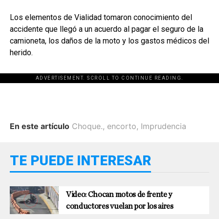
Los elementos de Vialidad tomaron conocimiento del
accidente que llegó a un acuerdo al pagar el seguro de la
camioneta, los daños de la moto y los gastos médicos del
herido.
ADVERTISEMENT. SCROLL TO CONTINUE READING.
En este artículo
Choque.
,
encorto
,
Imprudencia
TE PUEDE INTERESAR
Video: Chocan motos de frente y
conductores vuelan por los aires