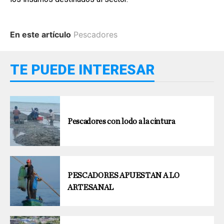
En este artículo
Pescadores
TE PUEDE INTERESAR
Pescadores con lodo a la cintura
PESCADORES APUESTAN A LO
ARTESANAL