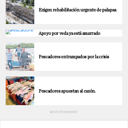
Exigen rehabilitación urgente de palapas.
Apoyo por veda ya está amarrado
Pescadores entrampados por la crisis
Pescadores apuestan al cazón.
ADVERTISEMENT