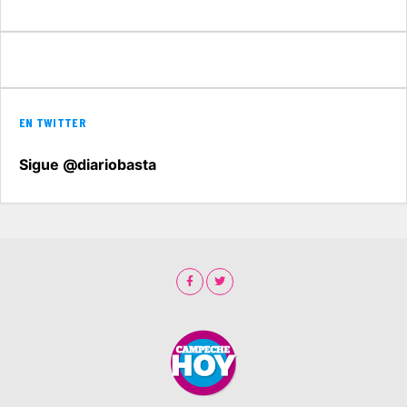
EN TWITTER
Sigue @diariobasta