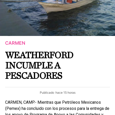
CARMEN
WEATHERFORD
INCUMPLE A
PESCADORES
Publicado
hace 15 horas
CARMEN, CAMP.- Mientras que Petróleos Mexicanos
(Pemex) ha concluido con los procesos para la entrega de
los apoyo de Programa de Apoyo a las Comunidades y