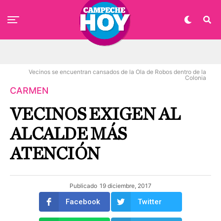
Vecinos se encuentran cansados de la Ola de Robos dentro de la
Colonia
CARMEN
VECINOS EXIGEN AL
ALCALDE MÁS
ATENCIÓN
Publicado
19 diciembre, 2017
Facebook
Twitter