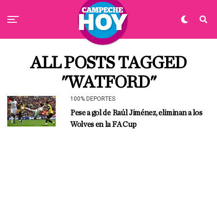
ALL POSTS TAGGED
"WATFORD"
100% DEPORTES
Pese a gol de Raúl Jiménez, eliminan a los
Wolves en la FA Cup