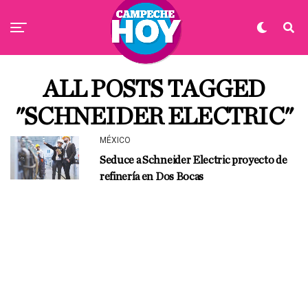
ALL POSTS TAGGED
"SCHNEIDER ELECTRIC"
MÉXICO
Seduce a Schneider Electric proyecto de
refinería en Dos Bocas