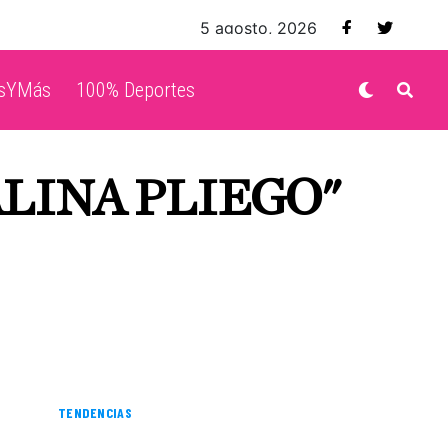
5 agosto, 2026
isYMás
100% Deportes
ALINA PLIEGO"
TENDENCIAS