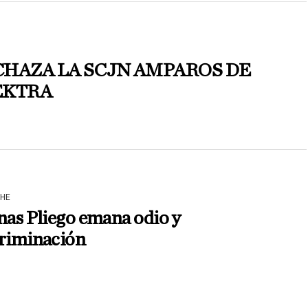
HAZA LA SCJN AMPAROS DE
EKTRA
HE
nas Pliego emana odio y
criminación