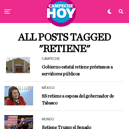
ALL POSTS TAGGED
"RETIENE"
CAMPECHE
Gobierno estatal retiene préstamos a
servidores públicos
MÉXICO
SS retiene a esposa del gobernador de
Tabasco
MUNDO
Retiene Trump el Senado