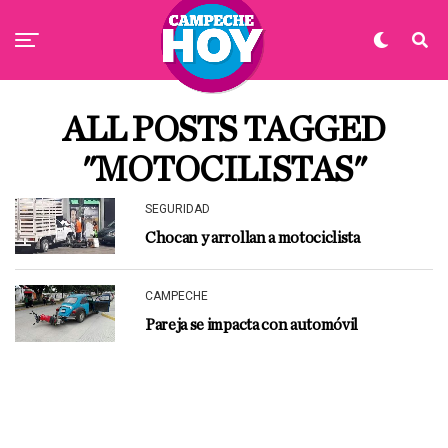
ALL POSTS TAGGED
"MOTOCILISTAS"
SEGURIDAD
Chocan y arrollan a motociclista
CAMPECHE
Pareja se impacta con automóvil