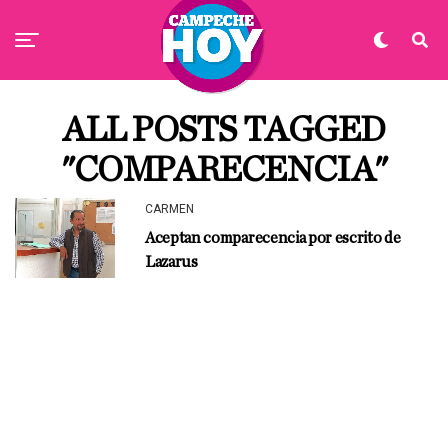
ALL POSTS TAGGED
"COMPARECENCIA"
CARMEN
Aceptan comparecencia por escrito de
Lazarus